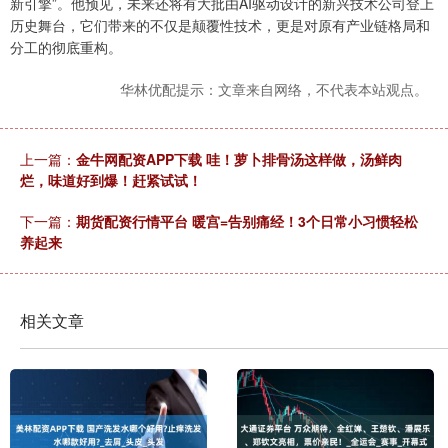
新引擎”。他预见，未来还将有大批由AI驱动设计的新兴技术公司登上
历史舞台，它们带来的不仅是颠覆性技术，更是对原有产业链格局和
分工的彻底重构。
华林优配提示：文章来自网络，不代表本站观点。
上一篇：
金牛网配资APP下载 哇！萝卜排骨汤这样做，汤鲜肉
烂，味道好到爆！赶紧试试！
下一篇：
期货配资行情平台 暖宫=告别痛经！3个日常小习惯轻松
养起来
相关文章