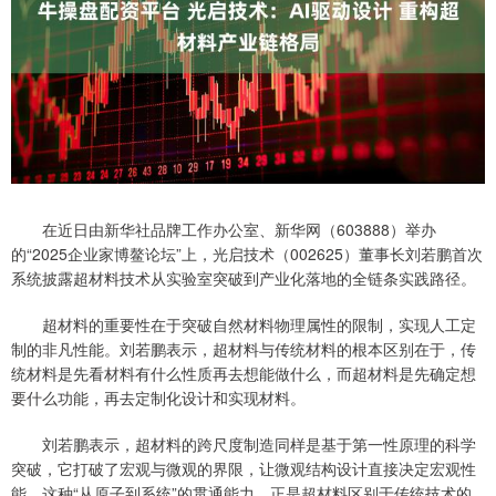
在近日由新华社品牌工作办公室、新华网（603888）举办
的“2025企业家博鳌论坛”上，光启技术（002625）董事长刘若鹏首次
系统披露超材料技术从实验室突破到产业化落地的全链条实践路径。
超材料的重要性在于突破自然材料物理属性的限制，实现人工定
制的非凡性能。刘若鹏表示，超材料与传统材料的根本区别在于，传
统材料是先看材料有什么性质再去想能做什么，而超材料是先确定想
要什么功能，再去定制化设计和实现材料。
刘若鹏表示，超材料的跨尺度制造同样是基于第一性原理的科学
突破，它打破了宏观与微观的界限，让微观结构设计直接决定宏观性
能，这种“从原子到系统”的贯通能力，正是超材料区别于传统技术的