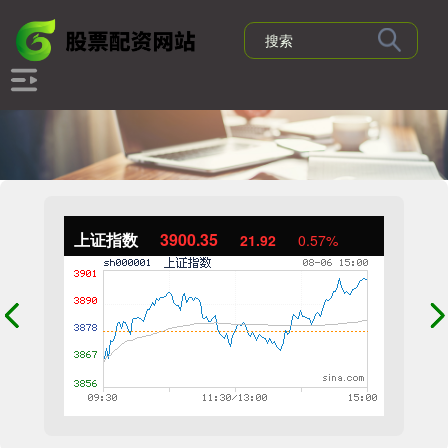
上证指数
3900.35
21.92
0.57%