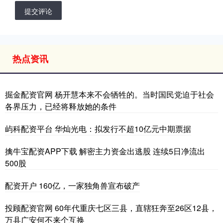
提交评论
热点资讯
掘金配资官网 杨开慧本来不会牺牲的。当时国民党迫于社会
各界压力，已经将释放她的条件
屿科配资平台 华灿光电：拟发行不超10亿元中期票据
擒牛宝配资APP下载 解密主力资金出逃股 连续5日净流出
500股
配资开户 160亿，一家独角兽宣布破产
投顾配资官网 60年代重庆七区三县，直辖狂奔至26区12县，
万县广安何不来个互换