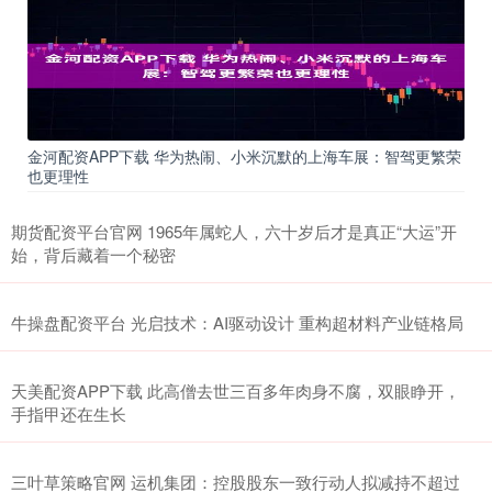
金河配资APP下载 华为热闹、小米沉默的上海车展：智驾更繁荣
也更理性
期货配资平台官网 1965年属蛇人，六十岁后才是真正“大运”开
始，背后藏着一个秘密
牛操盘配资平台 光启技术：AI驱动设计 重构超材料产业链格局
天美配资APP下载 此高僧去世三百多年肉身不腐，双眼睁开，
手指甲还在生长
三叶草策略官网 运机集团：控股股东一致行动人拟减持不超过