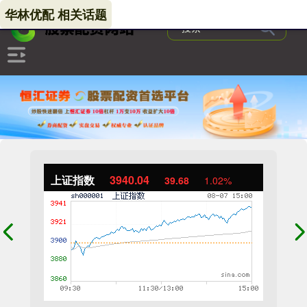
华林优配 相关话题
上证指数
3940.04
39.68
1.02%