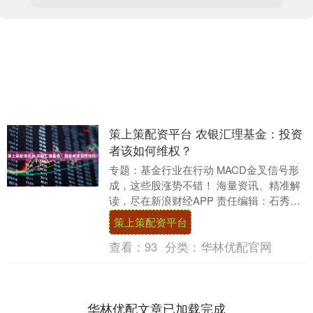
策上策配资平台 农银汇理基金：投资
者该如何维权？
专题：基金行业在行动 MACD金叉信号形
成，这些股涨势不错！ 海量资讯、精准解
读，尽在新浪财经APP 责任编辑：石秀珍
SF183....
策上策配资平台
查看：
93
分类：
华林优配官网
华林优配文章已加载完成