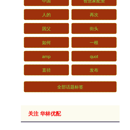
中国
智慧家配资
人的
再次
因父
街头
如何
一根
amp
quot
直径
发布
全部话题标签
关注 华林优配