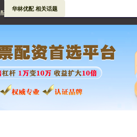
华林优配 相关话题
优配
华林优配官网
股票配资平台大全
配资炒