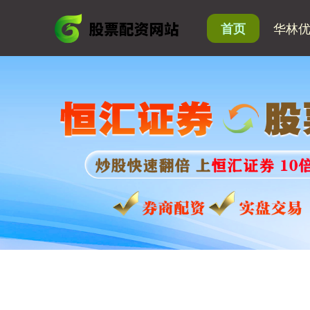
华林
首页