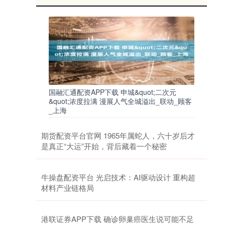
国融汇通配资APP下载 申城&quot;二次元
&quot;浓度拉满 漫展人气全城溢出_联动_顾客
_上海
期货配资平台官网 1965年属蛇人，六十岁后才
是真正“大运”开始，背后藏着一个秘密
牛操盘配资平台 光启技术：AI驱动设计 重构超
材料产业链格局
港联证券APP下载 确诊卵巢癌医生说可能不足