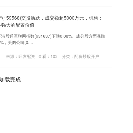
(159568)交投活跃，成交额超5000万元，机构：
备强大的配置价值
中证港股通互联网指数(931637)下跌0.08%。成分股方面涨跌
%，美图公司(0....
来源：旺发配资
查看：
103
分类：
配资炒股开户
加载完成