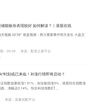
港股储能板块表现较好 如何解读？丨港股在线
关视频 02'39'' 尾盘预测：两大重要事件明天发生 大盘怎
期：03-05
来源：配资之家平台
网
eek”时刻或已来临！补涨行情即将启动？
证指数放量收涨1.51%，创业板指涨3%，港股恒生指数涨
，涨幅达3.14%。恒生科技指数ET....
来源：富豪优配平台