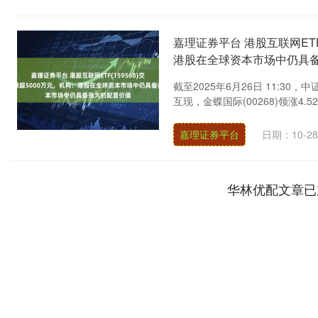
嘉理证券平台 港股互联网ETF
港股在全球资本市场中仍具
截至2025年6月26日 11:30，
互现，金蝶国际(00268)领涨4.52
嘉理证券平台
日期：10-28
华林优配文章已