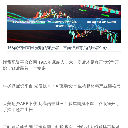
168配资网官网 光明的守护者：三面锦旗背后的医者仁心
期货配资平台官网 1965年属蛇人，六十岁后才是真正“大运”开
始，背后藏着一个秘密
牛操盘配资平台 光启技术：AI驱动设计 重构超材料产业链格局
天美配资APP下载 此高僧去世三百多年肉身不腐，双眼睁开，
手指甲还在生长
三叶草策略官网 运机集团：控股股东一致行动人拟减持不超过