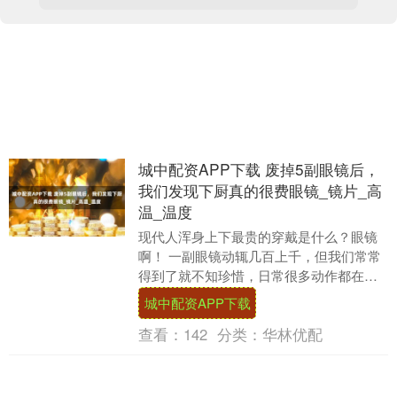
城中配资APP下载 废掉5副眼镜后，
我们发现下厨真的很费眼镜_镜片_高
温_温度
现代人浑身上下最贵的穿戴是什么？眼镜
啊！ 一副眼镜动辄几百上千，但我们常常
得到了就不知珍惜，日常很多动作都在磨
损这个精贵玩意儿，比如用买眼镜送的布
城中配资APP下载
擦它、用单手摘....
查看：
142
分类：
华林优配