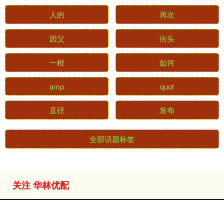
人的
再次
因父
街头
一根
如何
amp
quot
直径
发布
全部话题标签
关注 华林优配