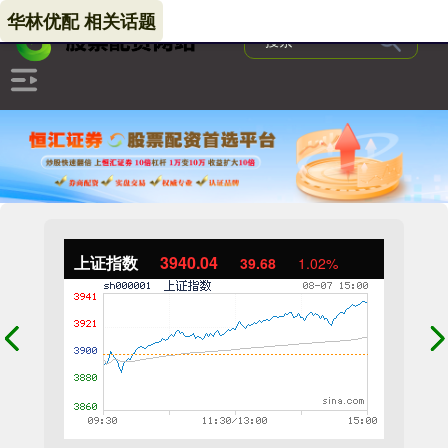
华林优配 相关话题
上证指数
3940.04
39.68
1.02%