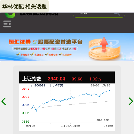
华林优配 相关话题
上证指数
3940.04
39.68
1.02%