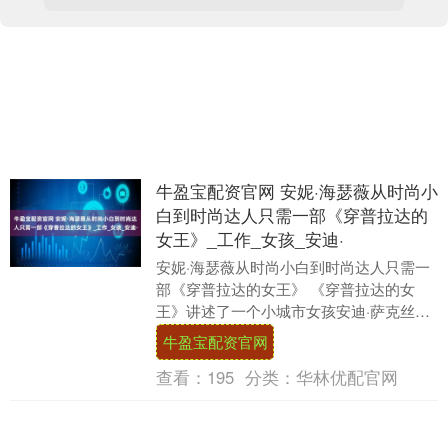
牛盈宝配资官网 安妮·海瑟薇从时尚小
白到时尚达人只需一部《穿普拉达的
女王》_工作_女孩_安迪·
安妮·海瑟薇从时尚小白到时尚达人只需一
部《穿普拉达的女王》 《穿普拉达的女
王》讲述了一个小城市女孩安迪·萨克丝曼
(安妮·海瑟薇饰)毕业后误打误撞成为了一
牛盈宝配资官网
家著名的....
查看：
195
分类：
华林优配官网