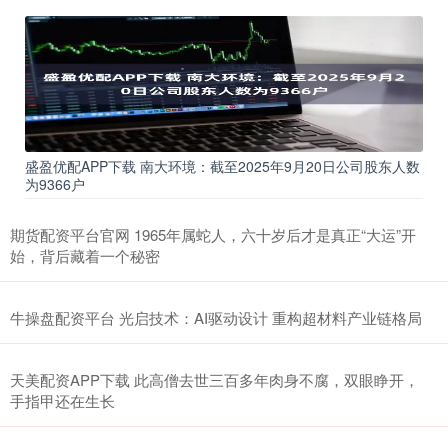
盛盈优配APP下载 南大环境：截至2025年9月20日公司股东人数
为9366户
期货配资平台官网 1965年属蛇人，六十岁后才是真正“大运”开
始，背后藏着一个秘密
牛操盘配资平台 光启技术：AI驱动设计 重构超材料产业链格局
天美配资APP下载 此高僧去世三百多年肉身不腐，双眼睁开，
手指甲还在生长