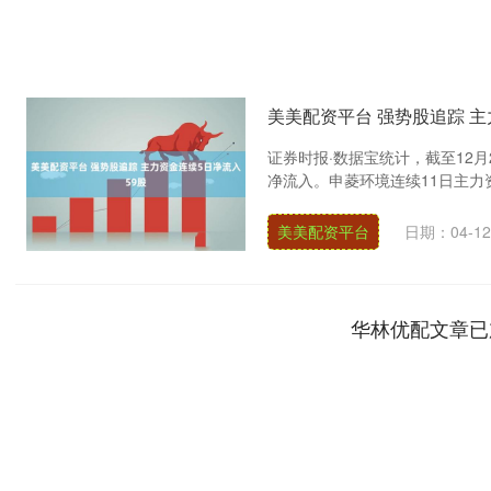
美美配资平台 强势股追踪 主
证券时报·数据宝统计，截至12月
净流入。申菱环境连续11日主力资
美美配资平台
日期：04-12
华林优配文章已