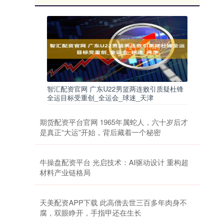
智汇配资官网 广东U22男篮两连败引质疑杜锋
全运目标受重创_全运会_球迷_天津
期货配资平台官网 1965年属蛇人，六十岁后才
是真正“大运”开始，背后藏着一个秘密
牛操盘配资平台 光启技术：AI驱动设计 重构超
材料产业链格局
天美配资APP下载 此高僧去世三百多年肉身不
腐，双眼睁开，手指甲还在生长