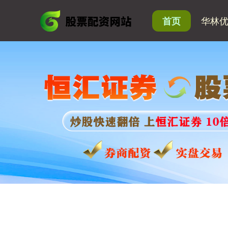
华林
首页