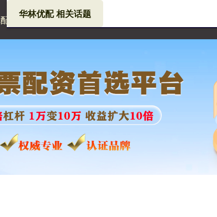
华林优配 相关话题
优配
华林优配官网
股票配资平台大全
配资炒