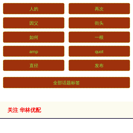
人的
再次
因父
街头
如何
一根
amp
quot
直径
发布
全部话题标签
关注 华林优配