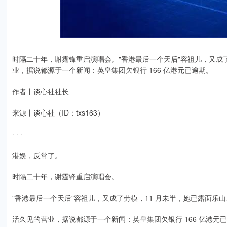
时隔二十年，谢霆锋重启演唱会。"香港最后一个天后"容祖儿，又成
业，据说都源于一个新闻：英皇集团欠银行 166 亿港元已逾期。
作者丨谈心社社长
来源丨谈心社（ID：txs163）
· · ·
港娱，反常了。
时隔二十年，谢霆锋重启演唱会。
"香港最后一个天后"容祖儿，又成了劳模，11 月未半，她已露面乐
活久见的营业，据说都源于一个新闻：英皇集团欠银行 166 亿港元