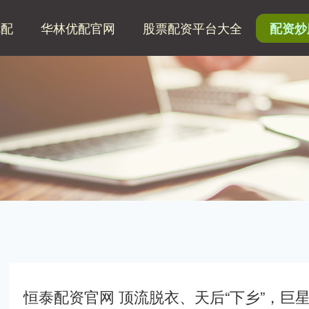
优配
华林优配官网
股票配资平台大全
配资炒
恒泰配资官网 顶流脱衣、天后“下乡”，巨星