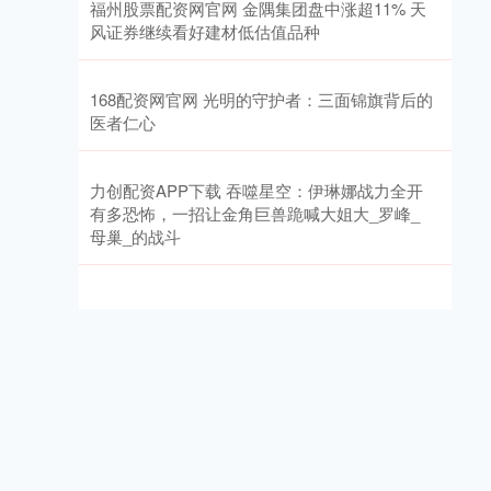
福州股票配资网官网 金隅集团盘中涨超11% 天
风证券继续看好建材低估值品种
168配资网官网 光明的守护者：三面锦旗背后的
医者仁心
力创配资APP下载 吞噬星空：伊琳娜战力全开
有多恐怖，一招让金角巨兽跪喊大姐大_罗峰_
母巢_的战斗