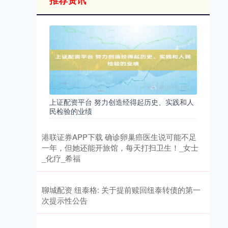
推荐资讯
上证配资平台 努力创造经得起历史、实践和人
民检验的业绩
港联证券APP下载 确诊卵巢癌医生说可能不足
一年，但她还能开旅馆，每天打扫卫生！_女士
_化疗_希福
聊城配资 纽泰格: 关于提前赎回纽泰转债的第一
次提示性公告