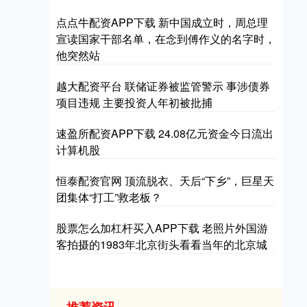
点点牛配资APP下载 新中国成立时，周总理
宣读国家干部名单，在念到傅作义的名字时，
他突然站
越大配资平台 联储证券被监管警示 事涉债券
项目违规 主要投资人年初被批捕
速盈所配资APP下载 24.08亿元资金今日流出
计算机股
恒泰配资官网 顶流脱衣、天后“下乡”，巨星天
团集体“打工”救老板？
股票怎么加杠杆买入APP下载 老照片外国游
客拍摄的1983年北京街头看看当年的北京城