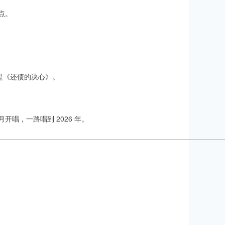
点。
是《还债的决心》。
唱，一路唱到 2026 年。