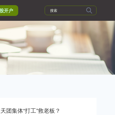
股开户
天团集体“打工”救老板？