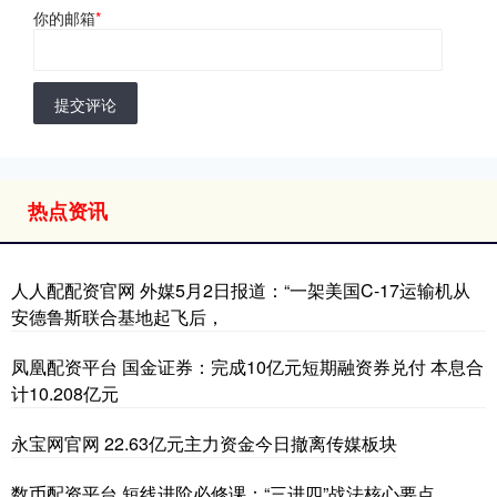
你的邮箱
*
提交评论
热点资讯
人人配配资官网 外媒5月2日报道：“一架美国C-17运输机从
安德鲁斯联合基地起飞后，
凤凰配资平台 国金证券：完成10亿元短期融资券兑付 本息合
计10.208亿元
永宝网官网 22.63亿元主力资金今日撤离传媒板块
数币配资平台 短线进阶必修课：“三进四”战法​​​核心要点