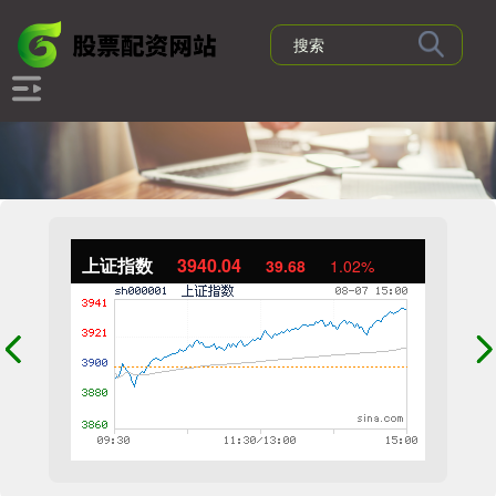
上证指数
3940.04
39.68
1.02%