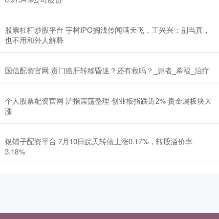
股票杠杆炒股平台 宇树IPO搁浅传闻满天飞，王兴兴：别当真，
也不用和外人解释
国信配资官网 贲门癌肝转移昏迷？还有救吗？_患者_希福_治疗
个人股票配资官网 沪指震荡整理 创业板指跌近2% 贵金属板块大
涨
银铺子配资平台 7月10日皖天转债上涨0.17%，转股溢价率
3.18%