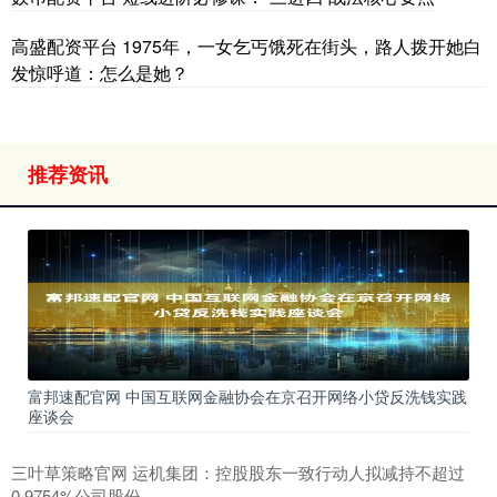
高盛配资平台 1975年，一女乞丐饿死在街头，路人拨开她白
发惊呼道：怎么是她？
推荐资讯
富邦速配官网 中国互联网金融协会在京召开网络小贷反洗钱实践
座谈会
三叶草策略官网 运机集团：控股股东一致行动人拟减持不超过
0.9754%公司股份