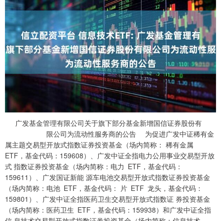
广发基金管理有限公司关于旗下部分基金新增国信证券股份有
限公司为流动性服务商的公告 为促进广发中证稀有金
属主题交易型开放式指数证券投资基金（场内简称： 稀有金属
ETF，基金代码：159608）、广发中证全指电力公用事业交易型开放
式 指数证券投资基金（场内简称：电力 ETF，基金代码：
159611）、广发国证新能 源车电池交易型开放式指数证券投资基金
（场内简称：电池 ETF，基金代码： 片 ETF 龙头，基金代码：
159801）、广发中证全指医药卫生交易型开放式指数证 券投资基金
（场内简称：医药卫生 ETF，基金代码：159938）和广发中证全指
信 息技术交易型开放式指数证券投资基金（场内简称：信息技术