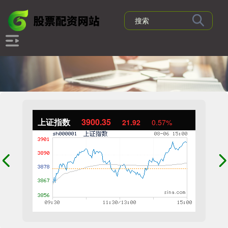
上证指数
3900.35
21.92
0.57%