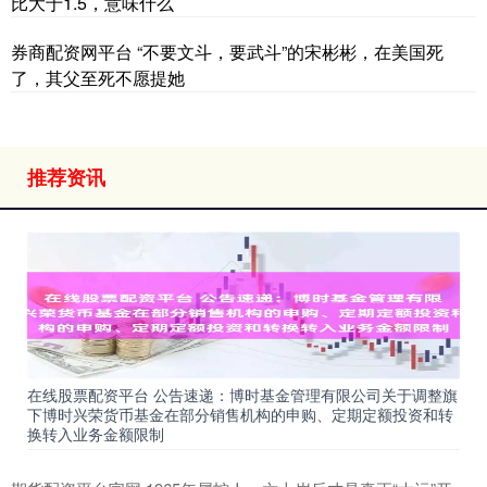
比大于1.5，意味什么
券商配资网平台 “不要文斗，要武斗”的宋彬彬，在美国死
了，其父至死不愿提她
推荐资讯
在线股票配资平台 公告速递：博时基金管理有限公司关于调整旗
下博时兴荣货币基金在部分销售机构的申购、定期定额投资和转
换转入业务金额限制