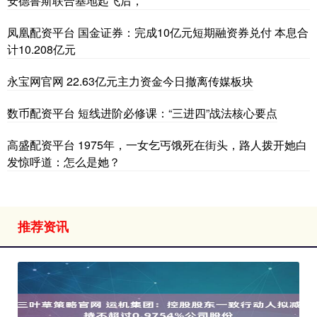
安德鲁斯联合基地起飞后，
凤凰配资平台 国金证券：完成10亿元短期融资券兑付 本息合
计10.208亿元
永宝网官网 22.63亿元主力资金今日撤离传媒板块
数币配资平台 短线进阶必修课：“三进四”战法​​​核心要点
高盛配资平台 1975年，一女乞丐饿死在街头，路人拨开她白
发惊呼道：怎么是她？
推荐资讯