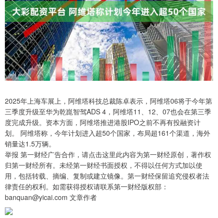
2025年上海车展上，阿维塔科技总裁陈卓表示，阿维塔06将于今年第
三季度升级至华为乾崑智驾ADS 4，阿维塔11、12、07也会在第三季
度完成升级。资本方面，阿维塔推进港股IPO之前不再有投融资计
划。 阿维塔称，今年计划进入超50个国家，布局超161个渠道，海外
销量达1.5万辆。
举报 第一财经广告合作，请点击这里此内容为第一财经原创，著作权
归第一财经所有。未经第一财经书面授权，不得以任何方式加以使
用，包括转载、摘编、复制或建立镜像。第一财经保留追究侵权者法
律责任的权利。如需获得授权请联系第一财经版权部：
banquan@yicai.com 文章作者