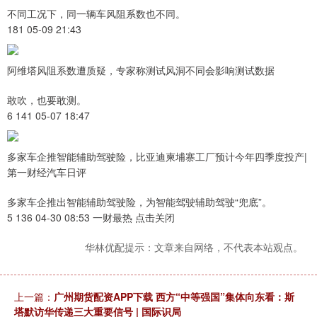
不同工况下，同一辆车风阻系数也不同。
181 05-09 21:43
阿维塔风阻系数遭质疑，专家称测试风洞不同会影响测试数据
敢吹，也要敢测。
6 141 05-07 18:47
多家车企推智能辅助驾驶险，比亚迪柬埔寨工厂预计今年四季度投产|
第一财经汽车日评
多家车企推出智能辅助驾驶险，为智能驾驶辅助驾驶“兜底”。
5 136 04-30 08:53 一财最热 点击关闭
华林优配提示：文章来自网络，不代表本站观点。
上一篇：
广州期货配资APP下载 西方“中等强国”集体向东看：斯
塔默访华传递三大重要信号 | 国际识局