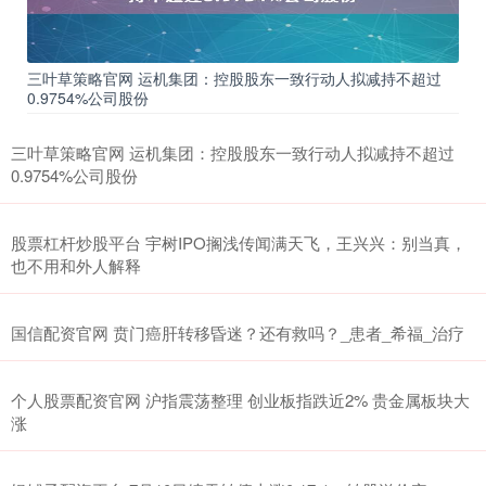
三叶草策略官网 运机集团：控股股东一致行动人拟减持不超过
0.9754%公司股份
三叶草策略官网 运机集团：控股股东一致行动人拟减持不超过
0.9754%公司股份
股票杠杆炒股平台 宇树IPO搁浅传闻满天飞，王兴兴：别当真，
也不用和外人解释
国信配资官网 贲门癌肝转移昏迷？还有救吗？_患者_希福_治疗
个人股票配资官网 沪指震荡整理 创业板指跌近2% 贵金属板块大
涨