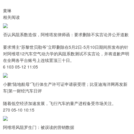
黄琳
相关阅读
否认风阻系数造假，阿维塔发律师函：要求删除不实言论并公开道歉
要求博主“苏黎世贝勒爷”立即删除在5月2日-5月10日期间所发布的针
对阿维塔12汽车空气动力学的风阻系数测试不实言论，并将道歉声明
在全网各平台账号上连续置顶三十日。
6 103 05-12 11:05
小鹏“陆地航母”飞行体生产许可证申请获受理；比亚迪海洋网再发新
车|第一财经汽车日评
随着低空经济加速发展，飞行汽车的量产进程备受市场关注。
270 05-10 10:15
阿维塔风阻罗生门：被误读的营销数据